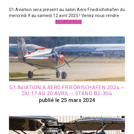
G1 Aviation sera présent au salon Aero Friedrichshafen du
mercredi 9 au samedi 12 avril 2025 ! Venez nous rendre
LIRE LA SUITE
G1 AVIATION A AERO FRIEDRISCHAFEN 2024 –
DU 17 AU 20 AVRIL – STAND B2-304
publié le 25 mars 2024