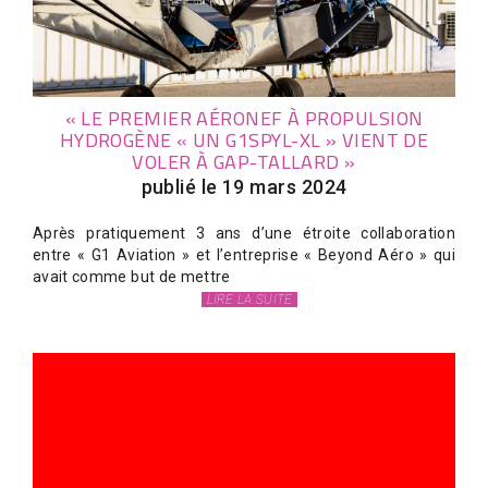
« LE PREMIER AÉRONEF À PROPULSION
HYDROGÈNE « UN G1SPYL-XL » VIENT DE
VOLER À GAP-TALLARD »
publié le 19 mars 2024
Après pratiquement 3 ans d’une étroite collaboration
entre « G1 Aviation » et l’entreprise « Beyond Aéro » qui
avait comme but de mettre
LIRE LA SUITE