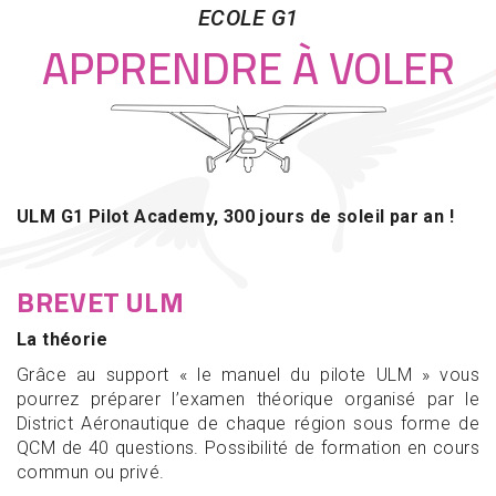
ECOLE G1
APPRENDRE À VOLER
ULM G1 Pilot Academy,
300 jours de soleil par an !
BREVET ULM
La théorie
Grâce au support « le manuel du pilote ULM » vous
pourrez préparer l’examen théorique organisé par le
District Aéronautique de chaque région sous forme de
QCM de 40 questions. Possibilité de formation en cours
commun ou privé.