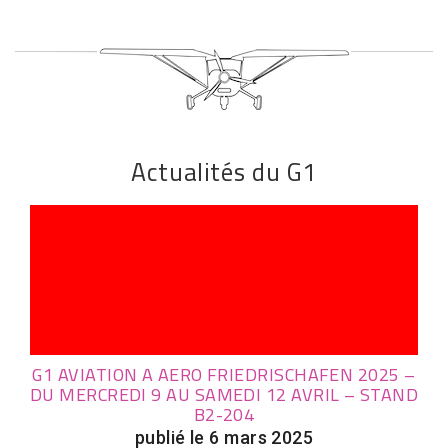
Actualités du G1
G1 AVIATION A AERO FRIEDRISCHAFEN 2025 –
DU MERCREDI 9 AU SAMEDI 12 AVRIL – STAND
B2-204
publié le 6 mars 2025