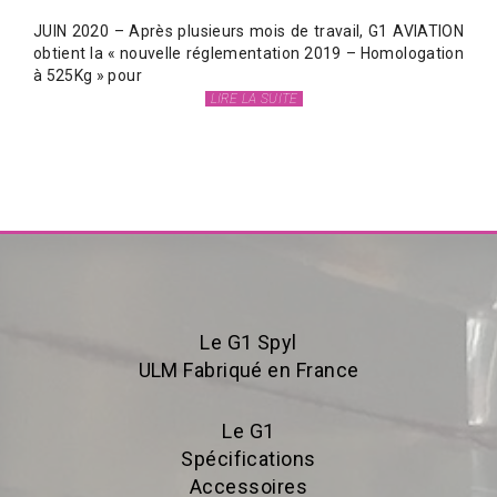
JUIN 2020 – Après plusieurs mois de travail, G1 AVIATION
obtient la « nouvelle réglementation 2019 – Homologation
à 525Kg » pour
LIRE LA SUITE
Le G1 Spyl
ULM Fabriqué en France
Le G1
Spécifications
Accessoires