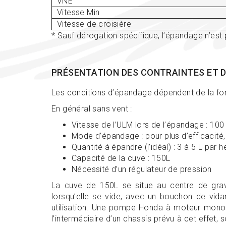
VNE
Vitesse Min
Vitesse de croisière
* Sauf dérogation spécifique, l’épandage n’est p
PRÉSENTATION DES CONTRAINTES ET D
Les conditions d’épandage dépendent de la fo
En général sans vent :
Vitesse de l’ULM lors de l’épandage : 10
Mode d’épandage : pour plus d’efficacité
Quantité à épandre (l’idéal) : 3 à 5 L par 
Capacité de la cuve : 150L
Nécessité d’un régulateur de pression
La cuve de 150L se situe au centre de grav
lorsqu’elle se vide, avec un bouchon de vida
utilisation. Une pompe Honda à moteur monocy
l’intermédiaire d’un chassis prévu à cet effet