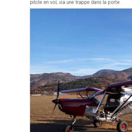
pilote en vol, via une trappe dans la porte.