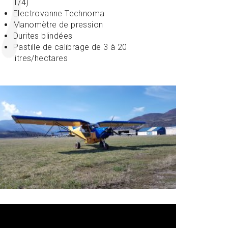
1/4)
Electrovanne Technoma
Manomètre de pression
Durites blindées
Pastille de calibrage de 3 à 20
litres/hectares