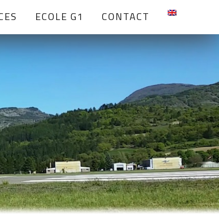
CES
ECOLE G1
CONTACT