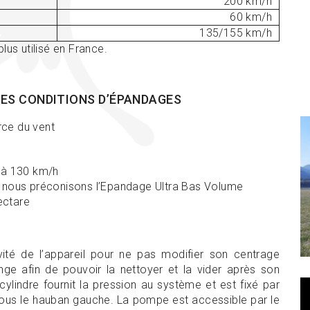
200 km/h
60 km/h
135/155 km/h
lus utilisé en France.
ES CONDITIONS D’ÉPANDAGES
rce du vent
0 à 130 km/h
, nous préconisons l’Epandage Ultra Bas Volume
hectare
ité de l’appareil pour ne pas modifier son centrage
nge afin de pouvoir la nettoyer et la vider après son
lindre fournit la pression au système et est fixé par
, sous le hauban gauche. La pompe est accessible par le