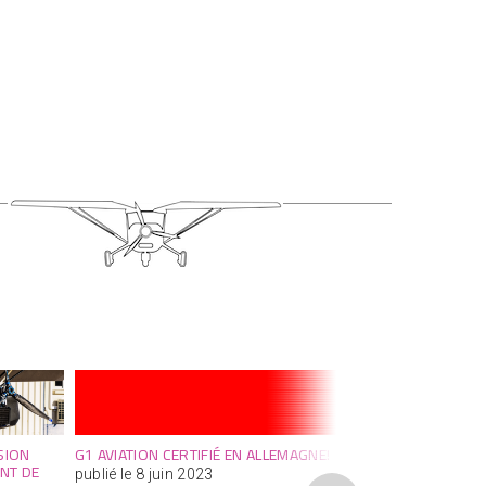
SION
G1 AVIATION CERTIFIÉ EN ALLEMAGNE!
NOUVELLE RÉG
NT DE
HOMOLOGATI
publié le 8 juin 2023