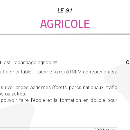
LE G1
AGRICOLE
C
 est, l’épandage agricole*.
ent démontable. Il permet ainsi à l’ULM de reprendre sa
surveillances aériennes (forêts, parcs nationaux, trafic
os ou autres.
 pouvoir faire l’école et la formation en double pour